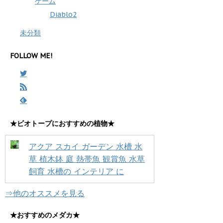
ゲーム
Diablo2
未分類
FOLLOW ME!
★ビオトープにおすすめの植物★
アクア スカイ ガーデン 水槽 水
草 植木鉢 庭 熱帯魚 観賞魚 水草
飼育 水槽の インテリア に
⇒他のオススメを見る
★おすすめのメダカ★