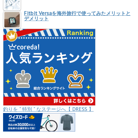
Fitbit Versaを海外旅行で使ってみたメリットと
デメリット
釣りを " 特別 " なステージへ【 DRESS 】