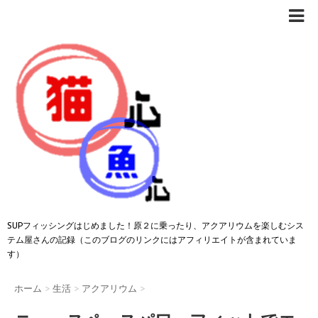
SUPフィッシングはじめました！原２に乗ったり、アクアリウムを楽しむシス
テム屋さんの記録（このブログのリンクにはアフィリエイトが含まれていま
す）
ホーム
>
生活
>
アクアリウム
>