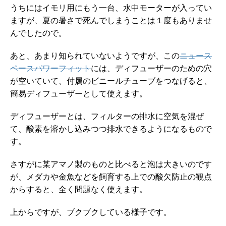
うちにはイモリ用にもう一台、水中モーターが入ってい
ますが、夏の暑さで死んでしまうことは１度もありませ
んでしたので。
あと、あまり知られていないようですが、この
ニュース
ペースパワーフィット
には、ディフューザーのための穴
が空いていて、付属のビニールチューブをつなげると、
簡易ディフューザーとして使えます。
ディフューザーとは、フィルターの排水に空気を混ぜ
て、酸素を溶かし込みつつ排水できるようになるもので
す。
さすがに某アマノ製のものと比べると泡は大きいのです
が、メダカや金魚などを飼育する上での酸欠防止の観点
からすると、全く問題なく使えます。
上からですが、ブクブクしている様子です。