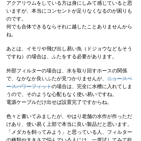
アクアリウムをしている方は身にしみて感じていると思
いますが、本当にコンセントが足りなくなるのが困りも
のです。
何でも合体できるならそれに越したことありませんから
ね。
あとは、イモリや飛び出し易い魚（ドジョウなどもそう
ですね）の場合は、ふたをする必要があります。
外部フィルターの場合は、水を取り回すホースの関係
で、なかなか良いふたが見つかりませんが、
ニュースペ
ースパワーフィット
の場合は、完全に水槽に入れてしま
うので、そのような心配もなく使い易いですね。
電源ケーブルだけ出せば設置完了ですからね。
色々と書いてみましたが、やはり老舗の水作が作っただ
けあり、使い易く上部で本当に良い製品だと思います。
「メダカを飼ってみよう」と思っている人、フィルター
の種類や大きさで悩んでいる人には、一度試してみて欲