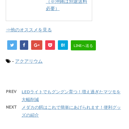
（※沖縄は別途送料
必要）
⇒他のオススメを見る
B!
LINEへ送る
-
アクアリウム
PREV
LEDライトでもグングン育つ！増え過ぎたマツモを
大幅削減
NEXT
メダカの餌はこれで簡単にあげられます！便利グッ
ズの紹介