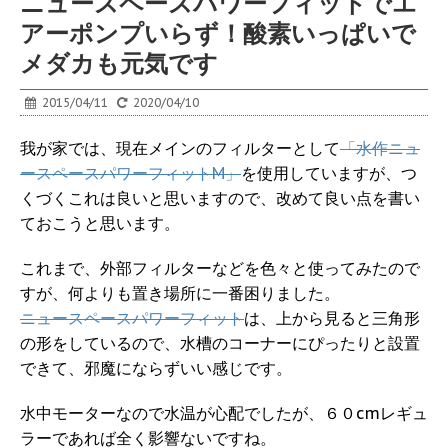
ニュースペースパワーフィットでエ
アーポンプいらず！酸素いっぱいで
メダカも元気です
2015/04/11
2020/04/10
我が家では、現在メインのフィルターとして
「水作ニュ
ースペースパワーフィットM」
を使用していますが、つ
くづくこれは良いと思いますので、改めて良い点を書い
ておこうと思います。
これまで、外部フィルターなどを色々と使ってみたので
すが、何よりも置き場所に一番困りました。
ニュースペースパワーフィット
は、上から見ると三角形
の形をしているので、水槽のコーナーにぴったりと設置
できて、邪魔にならずいい感じです。
水中モーターなので水温が心配でしたが、６０cmレギュ
ラーであれば全く影響ないですね。