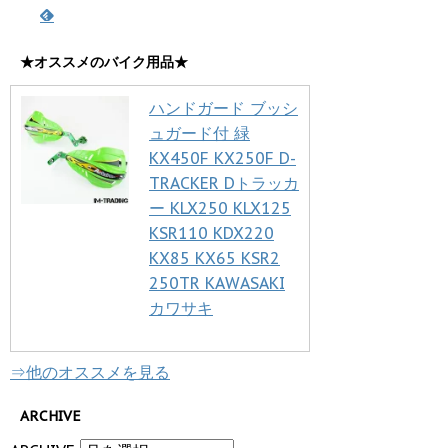
★オススメのバイク用品★
ハンドガード ブッシ
ュガード付 緑
KX450F KX250F D-
TRACKER Dトラッカ
ー KLX250 KLX125
KSR110 KDX220
KX85 KX65 KSR2
250TR KAWASAKI
カワサキ
⇒他のオススメを見る
ARCHIVE