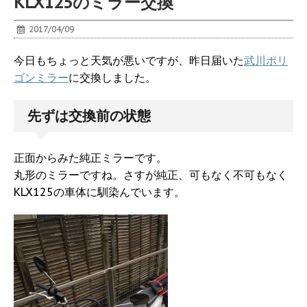
KLX125のミラー交換
2017/04/09
今日もちょっと天気が悪いですが、昨日届いた
武川ポリ
ゴンミラー
に交換しました。
先ずは交換前の状態
正面からみた純正ミラーです。
丸形のミラーですね。さすが純正、可もなく不可もなく
KLX125の車体に馴染んでいます。