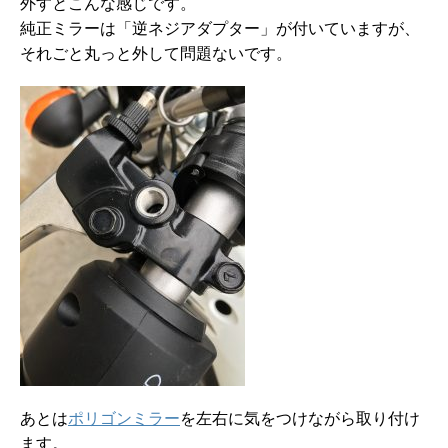
外すとこんな感じです。
純正ミラーは「逆ネジアダプター」が付いていますが、
それごと丸っと外して問題ないです。
あとは
ポリゴンミラー
を左右に気をつけながら取り付け
ます。