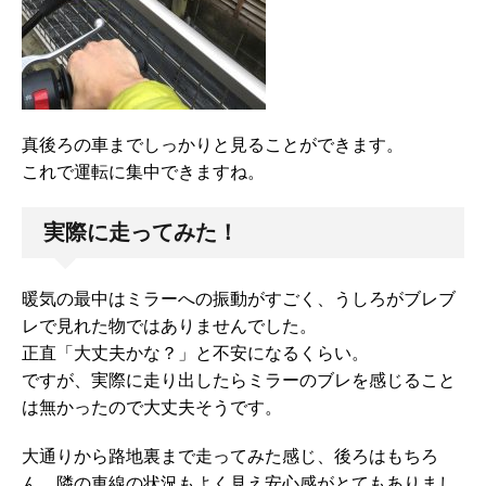
真後ろの車までしっかりと見ることができます。
これで運転に集中できますね。
実際に走ってみた！
暖気の最中はミラーへの振動がすごく、うしろがブレブ
レで見れた物ではありませんでした。
正直「大丈夫かな？」と不安になるくらい。
ですが、実際に走り出したらミラーのブレを感じること
は無かったので大丈夫そうです。
大通りから路地裏まで走ってみた感じ、後ろはもちろ
ん、隣の車線の状況もよく見え安心感がとてもありまし