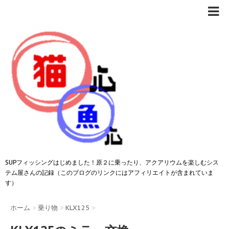
SUPフィッシングはじめました！原２に乗ったり、アクアリウムを楽しむシス
テム屋さんの記録（このブログのリンクにはアフィリエイトが含まれていま
す）
ホーム
>
乗り物
>
KLX125
>