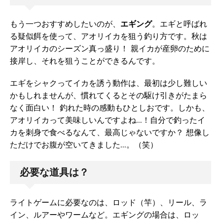
もう一つおすすめしたいのが、
エギング
。エギと呼ばれ
る疑似餌を使って、アオリイカを狙う釣り方です。秋は
アオリイカのシーズン真っ盛り！ 親イカが産卵のために
接岸し、それを狙うことができるんです。
エギをシャクってイカを誘う動作は、最初は少し難しい
かもしれませんが、慣れてくるとその駆け引きがたまら
なく面白い！ 釣れた時の感動もひとしおです。しかも、
アオリイカって美味しいんですよね…！自分で釣ったイ
カを刺身で食べるなんて、最高じゃないですか？ 想像し
ただけでお腹が空いてきました…。（笑）
必要な道具は？
ライトゲームに必要なのは、ロッド（竿）、リール、ラ
イン、ルアーやワームなど。エギングの場合は、ロッ