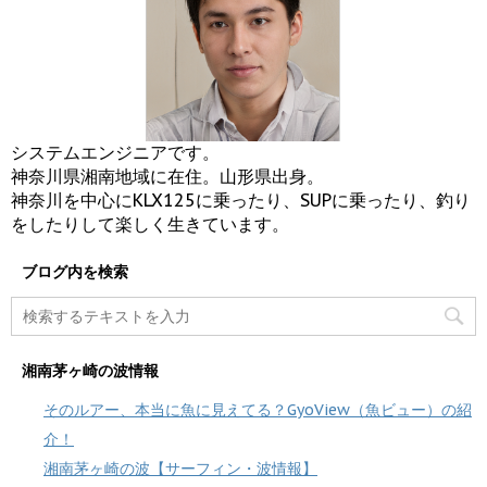
システムエンジニアです。
神奈川県湘南地域に在住。山形県出身。
神奈川を中心にKLX125に乗ったり、SUPに乗ったり、釣り
をしたりして楽しく生きています。
ブログ内を検索
湘南茅ヶ崎の波情報
そのルアー、本当に魚に見えてる？GyoView（魚ビュー）の紹
介！
湘南茅ヶ崎の波【サーフィン・波情報】