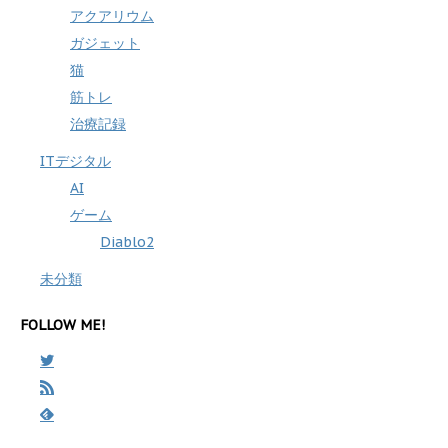
アクアリウム
ガジェット
猫
筋トレ
治療記録
ITデジタル
AI
ゲーム
Diablo2
未分類
FOLLOW ME!