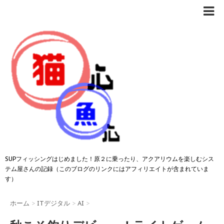
SUPフィッシングはじめました！原２に乗ったり、アクアリウムを楽しむシス
テム屋さんの記録（このブログのリンクにはアフィリエイトが含まれていま
す）
ホーム
>
ITデジタル
>
AI
>