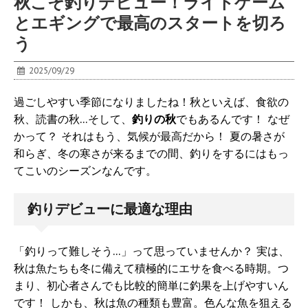
秋こそ釣りデビュー！ライトゲーム
とエギングで最高のスタートを切ろ
う
2025/09/29
過ごしやすい季節になりましたね！秋といえば、食欲の
秋、読書の秋…そして、
釣りの秋
でもあるんです！ なぜ
かって？ それはもう、気候が最高だから！ 夏の暑さが
和らぎ、冬の寒さが来るまでの間、釣りをするにはもっ
てこいのシーズンなんです。
釣りデビューに最適な理由
「釣りって難しそう…」って思っていませんか？ 実は、
秋は魚たちも冬に備えて積極的にエサを食べる時期。つ
まり、初心者さんでも比較的簡単に釣果を上げやすいん
です！ しかも、秋は魚の種類も豊富。色んな魚を狙える