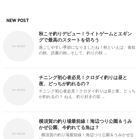
NEW POST
秋こそ釣りデビュー！ライトゲームとエギン
グで最高のスタートを切ろう
過ごしやすい季節になりましたね！秋といえば、食欲
の秋、読書の秋…そして、釣りの秋 ...
チニング初心者必見！クロダイ釣りは昼と
夜、どっちが釣れるの？
チニング初心者必見！クロダイ釣りは昼と夜、どっち
が釣れるの？ ねえ、釣り好きの皆 ...
横須賀の釣り場最前線！海辺つり公園＆うみ
かぜ公園、今釣れてる魚は？
横須賀の釣り場最前線！海辺つり公園＆うみかぜ公