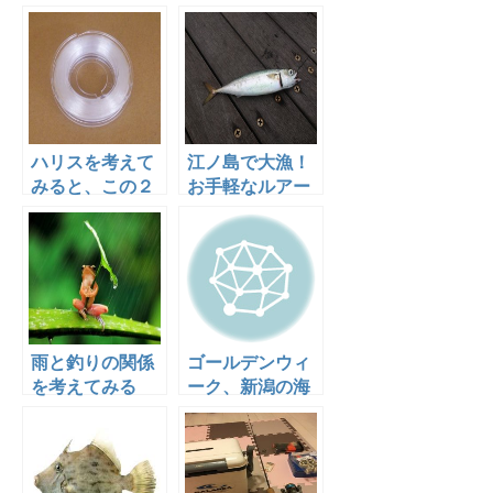
いキス釣り入門
ハリスを考えて
江ノ島で大漁！
みると、この２
お手軽なルアー
種類になった！
釣りで大満足！
雨と釣りの関係
ゴールデンウィ
を考えてみる
ーク、新潟の海
は魚影が濃い
ぞ！初心者さん
向け釣りガイド