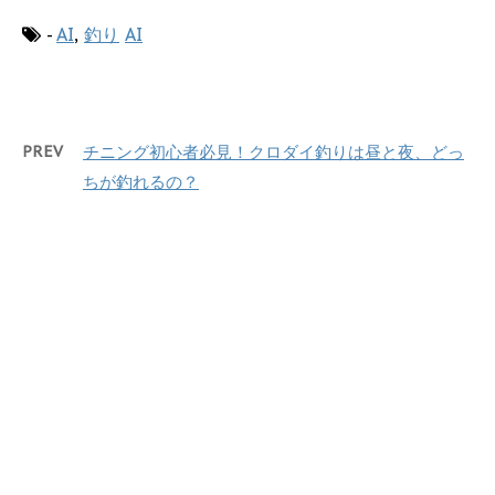
-
AI
,
釣り
AI
PREV
チニング初心者必見！クロダイ釣りは昼と夜、どっ
ちが釣れるの？