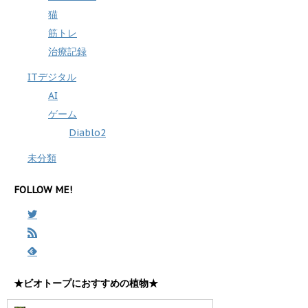
猫
筋トレ
治療記録
ITデジタル
AI
ゲーム
Diablo2
未分類
FOLLOW ME!
★ビオトープにおすすめの植物★