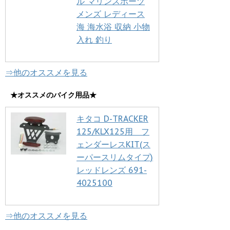
ル マリンスポーツ
メンズ レディース
海 海水浴 収納 小物
入れ 釣り
⇒他のオススメを見る
★オススメのバイク用品★
キタコ D-TRACKER
125/KLX125用 フ
ェンダーレスKIT(ス
ーパースリムタイプ)
レッドレンズ 691-
4025100
⇒他のオススメを見る