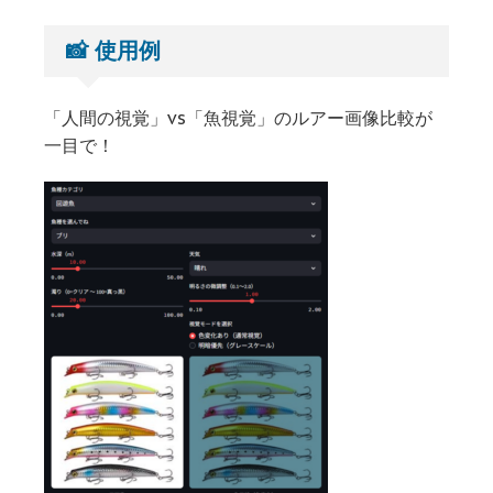
📸 使用例
「人間の視覚」vs「魚視覚」のルアー画像比較が
一目で！