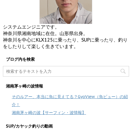
システムエンジニアです。
神奈川県湘南地域に在住。山形県出身。
神奈川を中心にKLX125に乗ったり、SUPに乗ったり、釣り
をしたりして楽しく生きています。
ブログ内を検索
湘南茅ヶ崎の波情報
そのルアー、本当に魚に見えてる？GyoView（魚ビュー）の紹
介！
湘南茅ヶ崎の波【サーフィン・波情報】
SUP/カヤック釣りの動画