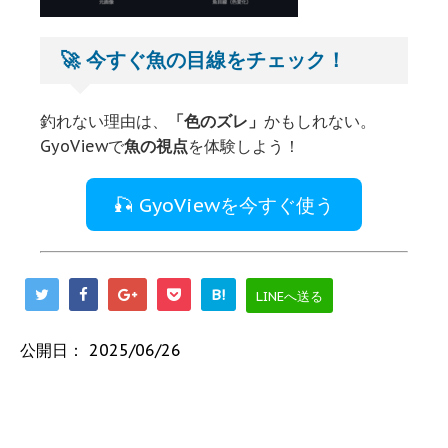
🚀 今すぐ魚の目線をチェック！
釣れない理由は、
「色のズレ」
かもしれない。
GyoViewで
魚の視点
を体験しよう！
🎣 GyoViewを今すぐ使う
B!
LINEへ送る
公開日：
2025/06/26