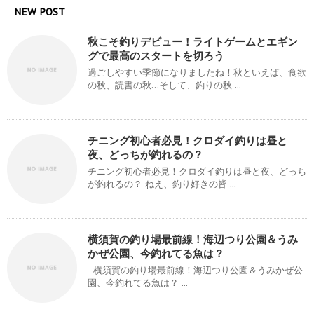
NEW POST
秋こそ釣りデビュー！ライトゲームとエギン
グで最高のスタートを切ろう
過ごしやすい季節になりましたね！秋といえば、食欲
の秋、読書の秋…そして、釣りの秋 ...
チニング初心者必見！クロダイ釣りは昼と
夜、どっちが釣れるの？
チニング初心者必見！クロダイ釣りは昼と夜、どっち
が釣れるの？ ねえ、釣り好きの皆 ...
横須賀の釣り場最前線！海辺つり公園＆うみ
かぜ公園、今釣れてる魚は？
横須賀の釣り場最前線！海辺つり公園＆うみかぜ公
園、今釣れてる魚は？ ...