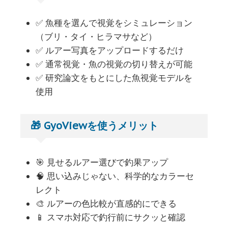
✅ 魚種を選んで視覚をシミュレーション
（ブリ・タイ・ヒラマサなど）
✅ ルアー写真をアップロードするだけ
✅ 通常視覚・魚の視覚の切り替えが可能
✅ 研究論文をもとにした魚視覚モデルを
使用
🎁 GyoViewを使うメリット
🎯 見せるルアー選びで釣果アップ
🧠 思い込みじゃない、科学的なカラーセ
レクト
🎨 ルアーの色比較が直感的にできる
📱 スマホ対応で釣行前にサクッと確認