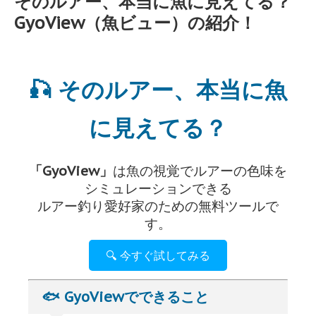
そのルアー、本当に魚に見えてる？
GyoView（魚ビュー）の紹介！
🎣 そのルアー、本当に魚
に見えてる？
「GyoView」
は魚の視覚でルアーの色味を
シミュレーションできる
ルアー釣り愛好家のための無料ツールで
す。
🔍 今すぐ試してみる
🐟 GyoViewでできること