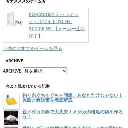
★オススメのゲーム★
PlayStation 2 セラミッ
ク・ホワイト (SCPH-
90000CW) 【メーカー生産
終了】
⇒他のおすすめゲームを見る
ARCHIVE
ARCHIVE
今よく読まれている記事
釣り糸ぐちゃぐちゃ問題、あなただけじゃない！
原因と解決策を徹底解説
親メダカの餌で大丈夫！メダカの稚魚の餌を作ろ
う！