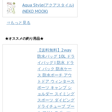
Aqua Style(アクアスタイル)
(NEKO MOOK)
⇒もっと見る
★オススメの釣り用品★
【送料無料】2way
防水バッグ 10L ドラ
イバッグ | 防水 ドラ
イ バック 防水ケー
ス 防水ポーチ アウ
トドア ウィンタース
ポーツ キャンプ シ
ョルダー スイミング
スポーツ ダイビング
ドライチューブ プー