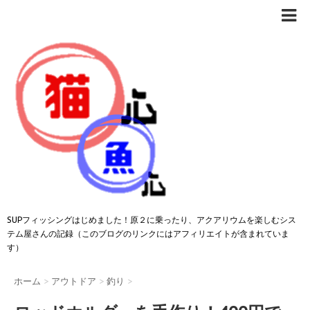
SUPフィッシングはじめました！原２に乗ったり、アクアリウムを楽しむシス
テム屋さんの記録（このブログのリンクにはアフィリエイトが含まれていま
す）
ホーム
>
アウトドア
>
釣り
>