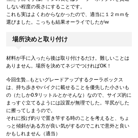
しない程度の長さにすることです。
これも実はよくわからなかったので、適当に１２ｍｍを
選びました。こっちも結果オーライでしたがw
場所決めと取り付け
材料が手に入ったら後は取り付けるだけ。難しいことは
ありません。場所を決めてネジでつければOK！
今回生贄…もといグレードアップするクーラボックス
は、持ち歩きやバイクに載せることを優先した小さいも
の（たしか0.9リットルとかそんな）なので、サイズ的に
まっすぐ立てるようには設置が無理でした。竿尻がした
に擦ってしまうので。
それに投げ釣りで置き竿する時のことを考えると、ちょ
っと傾斜がある方が良い気がするのでこれで意外と良い
かもしれません（適当）