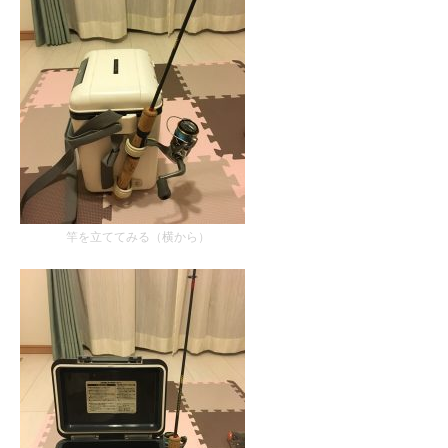
竿を立ててみる（横から）