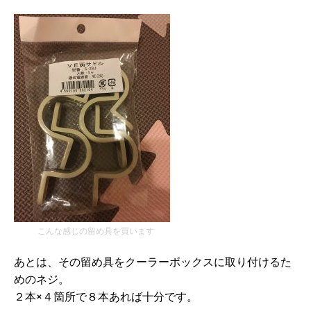
こんな感じの留め具を買います
あとは、その留め具をクーラーボックスに取り付けるた
めのネジ。
２本×４箇所で８本あれば十分です。