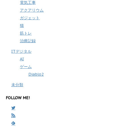
電気工事
アクアリウム
ガジェット
猫
筋トレ
治療記録
ITデジタル
AI
ゲーム
Diablo2
未分類
FOLLOW ME!