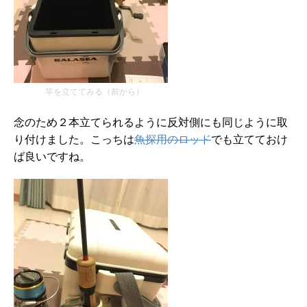
竿を立ててみる（前から）
念のため２本立てられるように反対側にも同じように取
り付けました。こっちは
魚探用のロッド
でも立てておけ
ば良いですね。