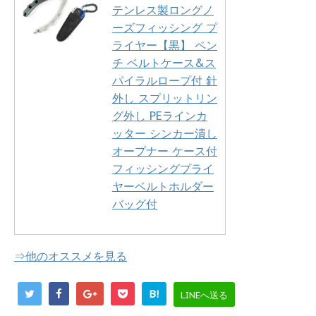
テンレス製ロングノ
ーズフィッシング プ
ライヤー【黒】 ペン
チ ベルトケース&ス
パイラルロープ付 針
外し スプリットリン
グ外し PEラインカ
ッター シンカー潰し
オープナー ケース付
フィッシングプライ
ヤーベルトホルダー
バッグ付
⇒他のオススメを見る
B!
LINEへ送る