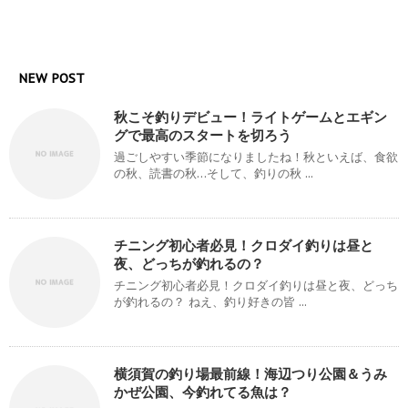
NEW POST
秋こそ釣りデビュー！ライトゲームとエギン
グで最高のスタートを切ろう
過ごしやすい季節になりましたね！秋といえば、食欲
の秋、読書の秋…そして、釣りの秋 ...
チニング初心者必見！クロダイ釣りは昼と
夜、どっちが釣れるの？
チニング初心者必見！クロダイ釣りは昼と夜、どっち
が釣れるの？ ねえ、釣り好きの皆 ...
横須賀の釣り場最前線！海辺つり公園＆うみ
かぜ公園、今釣れてる魚は？