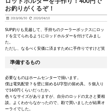
ロッドホルダーを手作り！400円で
お釣りがくるぞ！
2019/06/30
2020/04/10
SUP釣りも見越して、手持ちのクーラーボックスにロッ
ドを立てられるようにロッドホルダーを付けてみまし
た。
ただし、なるべく安価に済ますために手作りですけど笑
準備するもの
必要なものはホームセンターで揃います。
僕は電気配管？を壁に留めるU字型の留め具。５個入り
で160円くらいだったか。
色々なサイズがありますが、自分のロッドの太さと要相
談。よくわからなかったので、勘で買いましたが結果オ
ーライでした。