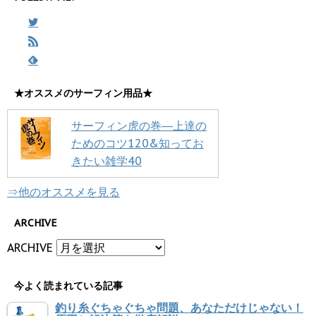
★オススメのサーフィン用品★
サーフィン虎の巻―上達の
ためのコツ120&知ってお
きたい雑学40
⇒他のオススメを見る
ARCHIVE
ARCHIVE
今よく読まれている記事
釣り糸ぐちゃぐちゃ問題、あなただけじゃない！