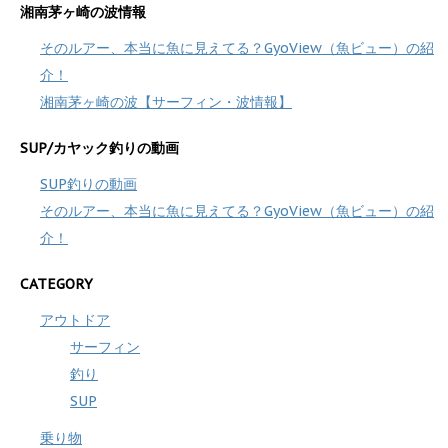
湘南茅ヶ崎の波情報
そのルアー、本当に魚に見えてる？GyoView（魚ビュー）の紹
介！
湘南茅ヶ崎の波【サーフィン・波情報】
SUP/カヤック釣りの動画
SUP釣りの動画
そのルアー、本当に魚に見えてる？GyoView（魚ビュー）の紹
介！
CATEGORY
アウトドア
サーフィン
釣り
SUP
乗り物