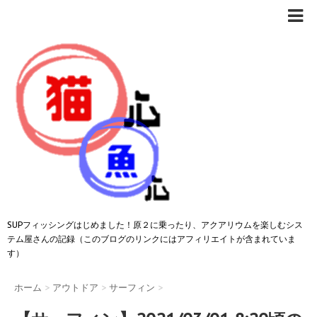
SUPフィッシングはじめました！原２に乗ったり、アクアリウムを楽しむシス
テム屋さんの記録（このブログのリンクにはアフィリエイトが含まれていま
す）
ホーム
>
アウトドア
>
サーフィン
>