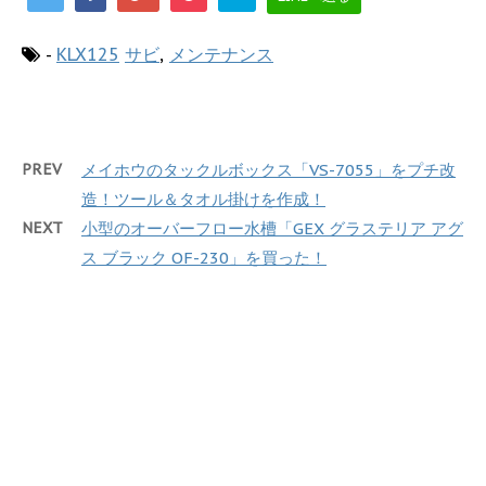
-
KLX125
サビ
,
メンテナンス
PREV
メイホウのタックルボックス「VS-7055」をプチ改
造！ツール＆タオル掛けを作成！
NEXT
小型のオーバーフロー水槽「GEX グラステリア アグ
ス ブラック OF-230」を買った！