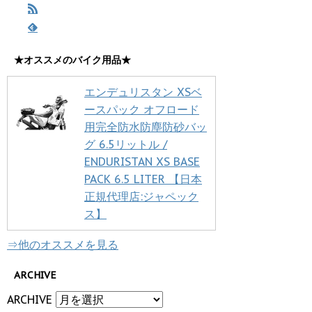
★オススメのバイク用品★
エンデュリスタン XSベ
ースパック オフロード
用完全防水防塵防砂バッ
グ 6.5リットル /
ENDURISTAN XS BASE
PACK 6.5 LITER 【日本
正規代理店:ジャペック
ス】
⇒他のオススメを見る
ARCHIVE
ARCHIVE