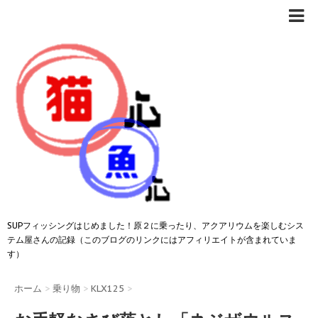
SUPフィッシングはじめました！原２に乗ったり、アクアリウムを楽しむシス
テム屋さんの記録（このブログのリンクにはアフィリエイトが含まれていま
す）
ホーム
>
乗り物
>
KLX125
>