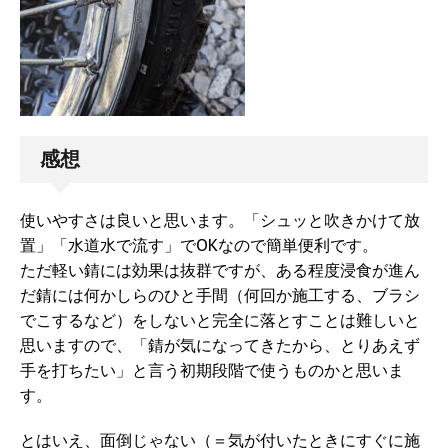
感想
使いやすさは良いと思います。「シュッと吹きかけて放
置」「水道水で流す」でOKなので簡単便利です。
ただ軽い錆には効果は抜群ですが、ある程度浸食が進ん
だ錆には何かしらのひと手間（何回か施工する、ブラシ
でこするなど）をしないと完全に落とすことは難しいと
思いますので、「錆が気になってきたから、とりあえず
手を打ちたい」と言う初期段階で使うものかと思いま
す。
とはいえ、面倒じゃない（＝気が付いたときにすぐに施