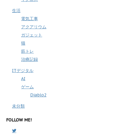
生活
電気工事
アクアリウム
ガジェット
猫
筋トレ
治療記録
ITデジタル
AI
ゲーム
Diablo2
未分類
FOLLOW ME!