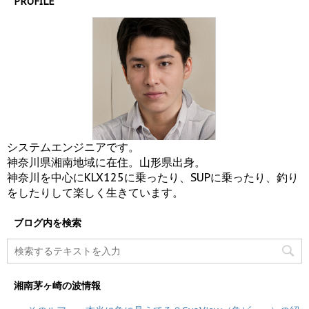
PROFILE
システムエンジニアです。
神奈川県湘南地域に在住。山形県出身。
神奈川を中心にKLX125に乗ったり、SUPに乗ったり、釣り
をしたりして楽しく生きています。
ブログ内を検索
湘南茅ヶ崎の波情報