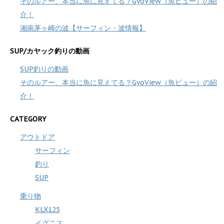
そのルアー、本当に魚に見えてる？GyoView（魚ビュー）の紹
介！
湘南茅ヶ崎の波【サーフィン・波情報】
SUP/カヤック釣りの動画
SUP釣りの動画
そのルアー、本当に魚に見えてる？GyoView（魚ビュー）の紹
介！
CATEGORY
アウトドア
サーフィン
釣り
SUP
乗り物
KLX125
イグニス