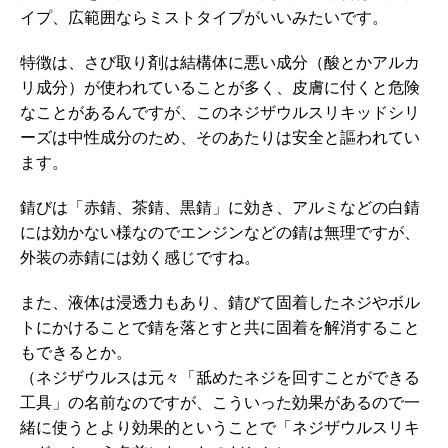
イプ、広範囲ならミストタイプがいいみたいです。
特徴は、さび取り剤は結構体に悪い成分（酸とかアルカ
リ成分）が使われていることが多く、皮膚に付くと危険
なことがあるんですが、このネジザウルスリキッドシリ
ーズは中性成分のため、そのあたりは安全と謳われてい
ます。
錆びは「赤錆、茶錆、黒錆」に効き、アルミなどの白錆
には効かない様なのでエンジンなどの錆は無理ですが、
外装の赤錆には効く感じですね。
また、液体は浸透力もあり、錆びて固着したネジやボル
トにかけることで錆を落とすと共に固着を解消すること
もできるとか。
（ネジザウルスは元々「舐めたネジを回すことができる
工具」の名前なのですが、こういった効果があるので一
緒に使うとより効果的ということで「ネジザウルスリキ