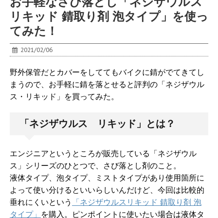
お手軽なさび落とし「ネジザウルス
リキッド 錆取り剤 泡タイプ」を使っ
てみた！
2021/02/06
野外保管だとカバーをしててもバイクに錆がでてきてし
まうので、お手軽に錆を落とせると評判の「ネジザウル
ス・リキッド」を買ってみた。
「ネジザウルス リキッド」とは？
エンジニアというところが販売している「ネジザウル
ス」シリーズのひとつで、さび落とし剤のこと。
液体タイプ、泡タイプ、ミストタイプがあり使用箇所に
よって使い分けるといいらしいんだけど、今回は比較的
垂れにくいという
「ネジザウルスリキッド 錆取り剤 泡
タイプ」
を購入。ピンポイントに使いたい場合は液体タ