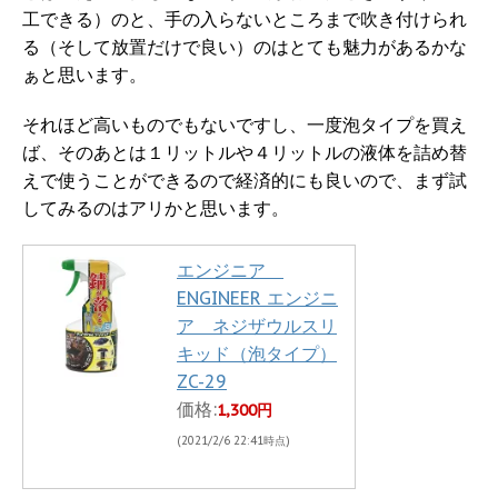
工できる）のと、手の入らないところまで吹き付けられ
る（そして放置だけで良い）のはとても魅力があるかな
ぁと思います。
それほど高いものでもないですし、一度泡タイプを買え
ば、そのあとは１リットルや４リットルの液体を詰め替
えで使うことができるので経済的にも良いので、まず試
してみるのはアリかと思います。
エンジニア
ENGINEER エンジニ
ア ネジザウルスリ
キッド（泡タイプ）
ZC-29
価格:
1,300円
(2021/2/6 22:41時点)