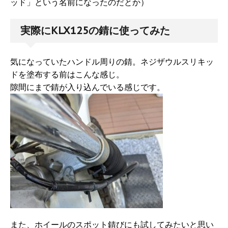
ッド」という名前になったのだとか）
実際にKLX125の錆に使ってみた
気になっていたハンドル周りの錆。ネジザウルスリキッ
ドを塗布する前はこんな感じ。
隙間にまで錆が入り込んでいる感じです。
また、ホイールのスポット錆びにも試してみたいと思い