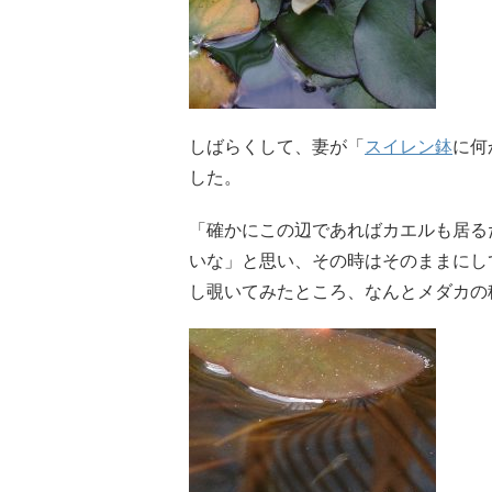
しばらくして、妻が「
スイレン鉢
に何
した。
「確かにこの辺であればカエルも居る
いな」と思い、その時はそのままにし
し覗いてみたところ、なんとメダカの