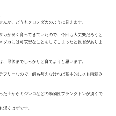
。
せんが、どうもクロメダカのように見えます。
ダカが良く育ってきていたので、今回も大丈夫だろうと
メダカには可哀想なことをしてしまったと反省がありま
は、最後までしっかりと育てようと思います。
テフリーなので、餌も与えなければ基本的に水も雨頼み
った土からミジンコなどの動物性プランクトンが湧くで
も湧くはずです。