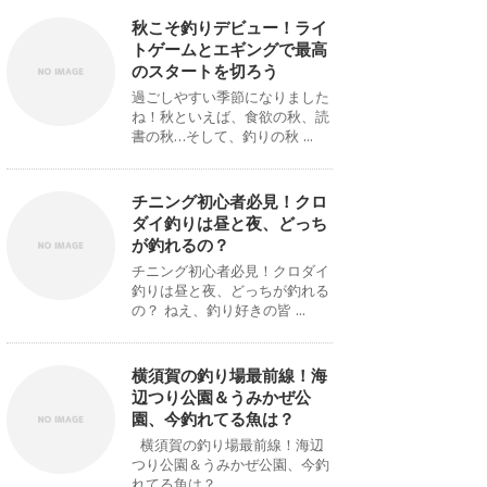
秋こそ釣りデビュー！ライ
トゲームとエギングで最高
のスタートを切ろう
過ごしやすい季節になりました
ね！秋といえば、食欲の秋、読
書の秋…そして、釣りの秋 ...
チニング初心者必見！クロ
ダイ釣りは昼と夜、どっち
が釣れるの？
チニング初心者必見！クロダイ
釣りは昼と夜、どっちが釣れる
の？ ねえ、釣り好きの皆 ...
横須賀の釣り場最前線！海
辺つり公園＆うみかぜ公
園、今釣れてる魚は？
横須賀の釣り場最前線！海辺
つり公園＆うみかぜ公園、今釣
れてる魚は？ ...