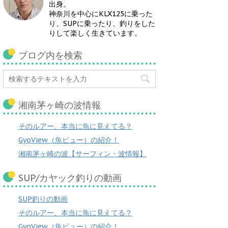
出身。
神奈川を中心にKLX125に乗った
り、SUPに乗ったり、釣りをした
りして楽しく生きています。
ブログ内を検索
湘南茅ヶ崎の波情報
そのルアー、本当に魚に見えてる？
GyoView（魚ビュー）の紹介！
湘南茅ヶ崎の波【サーフィン・波情報】
SUP/カヤック釣りの動画
SUP釣りの動画
そのルアー、本当に魚に見えてる？
GyoView（魚ビュー）の紹介！