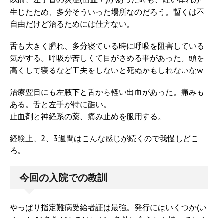
生じたため、多分そういった場所なのだろう。暫くは不
自由だけど治るためには仕方ない。
舌も大きく腫れ、多分寝ている時に呼吸を阻害している
気がする。呼吸が苦しくて目がさめる事があった。頭を
高くして寝るなど工夫をしないと死ぬかもしれないなw
治療翌日にも左腋下と舌から軽い出血があった。痛みも
ある。舌と左手が特に酷い。
止血剤と神経系の薬、痛み止めを服用する。
経験上、2、3週間はこんな感じが続くので我慢しどこ
ろ。
今回の入院での教訓
やっぱり指定難病受給者証は最強。発行にはいくつか(い