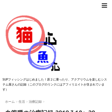
SUPフィッシングはじめました！原２に乗ったり、アクアリウムを楽しむシス
テム屋さんの記録（このブログのリンクにはアフィリエイトが含まれていま
す）
ホーム
>
生活
>
治療記録
>