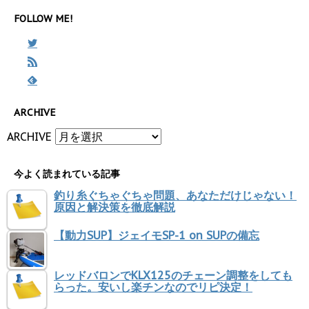
FOLLOW ME!
ARCHIVE
ARCHIVE
今よく読まれている記事
釣り糸ぐちゃぐちゃ問題、あなただけじゃない！
原因と解決策を徹底解説
【動力SUP】ジェイモSP-1 on SUPの備忘
レッドバロンでKLX125のチェーン調整をしても
らった。安いし楽チンなのでリピ決定！