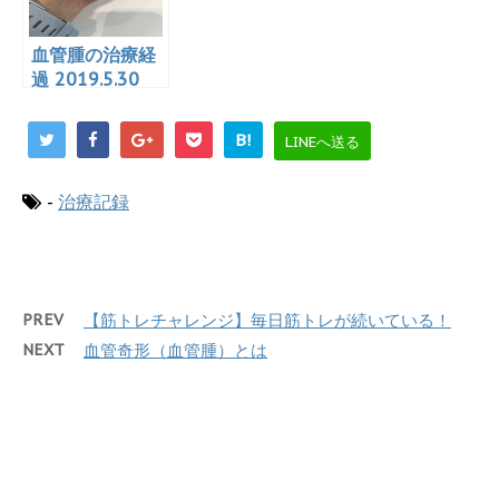
血管腫の治療経
過 2019.5.30
B!
LINEへ送る
-
治療記録
PREV
【筋トレチャレンジ】毎日筋トレが続いている！
NEXT
血管奇形（血管腫）とは