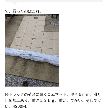
で、買ったのはこれ。
軽トラックの荷台に敷くゴムマット。厚さ５ｍｍ。滑り
止め加工あり。重さ２３ｋｇ。重い。でかい。そして安
い。4500円。