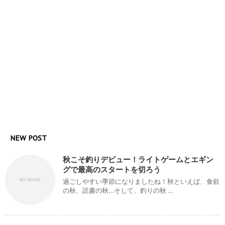
NEW POST
秋こそ釣りデビュー！ライトゲームとエギン
グで最高のスタートを切ろう
過ごしやすい季節になりましたね！秋といえば、食欲
の秋、読書の秋…そして、釣りの秋 ...