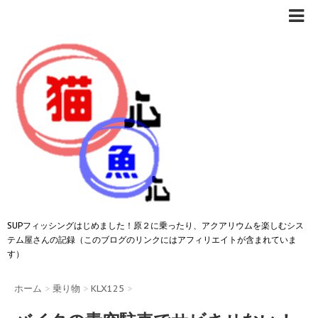
SUPフィッシングはじめました！原２に乗ったり、アクアリウムを楽しむシス
テム屋さんの記録（このブログのリンクにはアフィリエイトが含まれていま
す）
ホーム
>
乗り物
>
KLX125
>