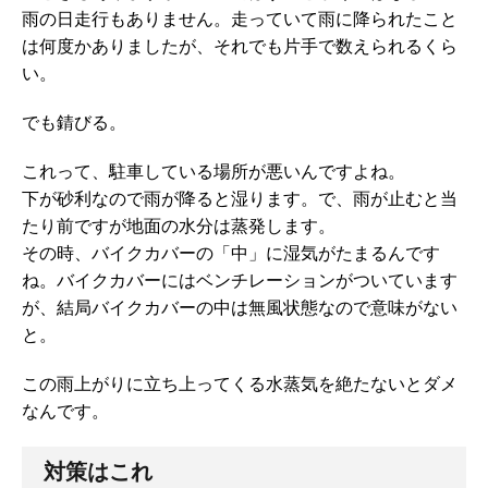
雨の日走行もありません。走っていて雨に降られたこと
は何度かありましたが、それでも片手で数えられるくら
い。
でも錆びる。
これって、駐車している場所が悪いんですよね。
下が砂利なので雨が降ると湿ります。で、雨が止むと当
たり前ですが地面の水分は蒸発します。
その時、バイクカバーの「中」に湿気がたまるんです
ね。バイクカバーにはベンチレーションがついています
が、結局バイクカバーの中は無風状態なので意味がない
と。
この雨上がりに立ち上ってくる水蒸気を絶たないとダメ
なんです。
対策はこれ