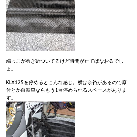
端っこが巻き癖ついてるけど時間がたてばなおるでし
ょ。
KLX125を停めるとこんな感じ。横は余裕があるので原
付とか自転車ならもう1台停められるスペースがありま
す。