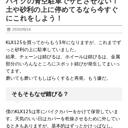
バイクの青空駐車でサビさせない！
土や砂利の上に停めてるなら今すぐ
にこれをしよう！
2020/09/16
KLX125を買ってからもう3年になりますが、これまでず
っと砂利の上に駐車していました。
結果、チェーンは錆びるは、ホイールは錆びるは、金属
部分のいろんなところにスポット錆びが発生してまいっ
てます。
磨いても磨いてもしばらくすると再発。もう嫌だ。
そもそもなぜ錆びる？
僕のKLX125は常にバイクカバーをかけて保管していま
す。天気のいい日はカバーを乾燥させるために外してい
るときもありますが、基本的はずっとかけっぱなし。