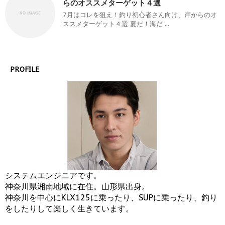
らのオススメターゲット４選
7月はコレを狙え！釣り初心者さん向け、岸からのオ
ススメターゲット４選 夏だ！海だ ...
PROFILE
システムエンジニアです。
神奈川県湘南地域に在住。山形県出身。
神奈川を中心にKLX125に乗ったり、SUPに乗ったり、釣り
をしたりして楽しく生きています。