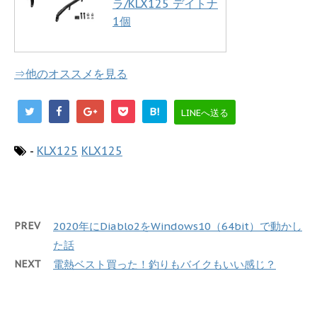
ラ/KLX125 デイトナ
1個
⇒他のオススメを見る
B!
LINEへ送る
-
KLX125
KLX125
PREV
2020年にDiablo2をWindows10（64bit）で動かし
た話
NEXT
電熱ベスト買った！釣りもバイクもいい感じ？