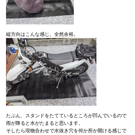
縦方向はこんな感じ。全然余裕。
たぶん、スタンドをたてているところが凹んでいるので
雨が降ると水がたまると思います。
そしたら現物合わせで水抜き穴を何か所か開ける感じで