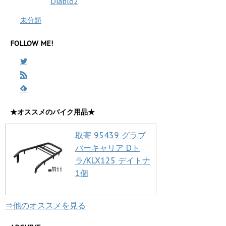
Diablo2
未分類
FOLLOW ME!
★オススメのバイク用品★
取寄 95439 グラブ
バーキャリア Dト
ラ/KLX125 デイトナ
1個
⇒他のオススメを見る