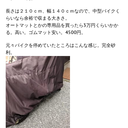
長さは２１０ｃｍ、幅１４０ｃｍなので、中型バイクく
らいなら余裕で収まる大きさ。
オートマットとかの専用品を買ったら3万円くらいかか
る。高い。ゴムマット安い。4500円。
元々バイクを停めていたところはこんな感じ。完全砂
利。