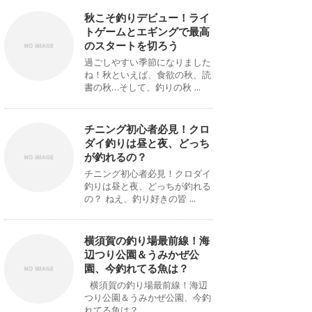
秋こそ釣りデビュー！ライ
トゲームとエギングで最高
のスタートを切ろう
過ごしやすい季節になりました
ね！秋といえば、食欲の秋、読
書の秋…そして、釣りの秋 ...
チニング初心者必見！クロ
ダイ釣りは昼と夜、どっち
が釣れるの？
チニング初心者必見！クロダイ
釣りは昼と夜、どっちが釣れる
の？ ねえ、釣り好きの皆 ...
横須賀の釣り場最前線！海
辺つり公園＆うみかぜ公
園、今釣れてる魚は？
横須賀の釣り場最前線！海辺
つり公園＆うみかぜ公園、今釣
れてる魚は？ ...