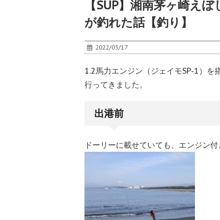
【SUP】湘南茅ヶ崎え
が釣れた話【釣り】
2022/05/17
1.2馬力エンジン（ジェイモSP-1）
行ってきました。
出港前
ドーリーに載せていても、エンジン付