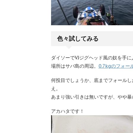
色々試してみる
ダイソーでVJジグヘッド風の奴を手
場所はサバ島の周辺。
0.7kgのフォ
何投目でしょうか、底までフォールし
え。
あまり強い引きは無いですが、やや暴
アカハタです！