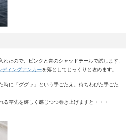
に入れたので、ピンクと青のシャッドテールで試します。
ールディングアンカー
を落としてじっくりと攻めます。
た時に「ググッ」という手ごたえ。待ちわびた手ごた
れる竿先を嬉しく感じつつ巻き上げますと・・・