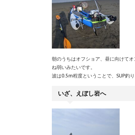
朝のうちはオフショア、昼に向けてオ
ね弱いみたいです。
波は0.5m程度ということで、SUP
いざ、えぼし岩へ