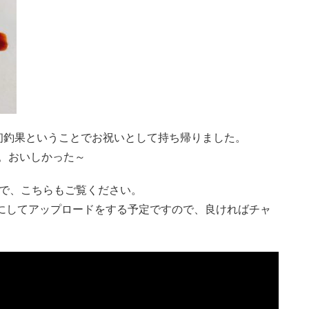
の初釣果ということでお祝いとして持ち帰りました。
。おいしかった～
るので、こちらもご覧ください。
画にしてアップロードをする予定ですので、良ければチャ