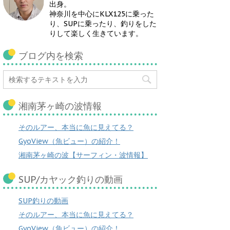
出身。
神奈川を中心にKLX125に乗った
り、SUPに乗ったり、釣りをした
りして楽しく生きています。
ブログ内を検索
湘南茅ヶ崎の波情報
そのルアー、本当に魚に見えてる？
GyoView（魚ビュー）の紹介！
湘南茅ヶ崎の波【サーフィン・波情報】
SUP/カヤック釣りの動画
SUP釣りの動画
そのルアー、本当に魚に見えてる？
GyoView（魚ビュー）の紹介！