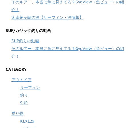
そのルアー、本当に魚に見えてる？GyoView（魚ビュー）の紹
介！
湘南茅ヶ崎の波【サーフィン・波情報】
SUP/カヤック釣りの動画
SUP釣りの動画
そのルアー、本当に魚に見えてる？GyoView（魚ビュー）の紹
介！
CATEGORY
アウトドア
サーフィン
釣り
SUP
乗り物
KLX125