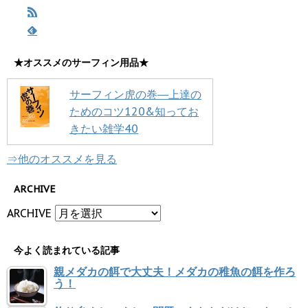
★オススメのサーフィン用品★
サーフィン虎の巻―上達の
ためのコツ120&知ってお
きたい雑学40
⇒他のオススメを見る
ARCHIVE
ARCHIVE
今よく読まれている記事
親メダカの餌で大丈夫！メダカの稚魚の餌を作ろ
う！