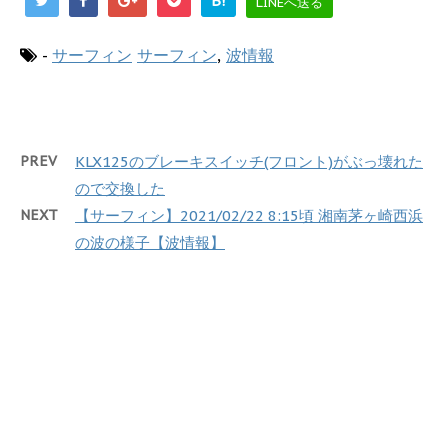
B!
LINEへ送る
-
サーフィン
サーフィン
,
波情報
PREV
KLX125のブレーキスイッチ(フロント)がぶっ壊れた
ので交換した
NEXT
【サーフィン】2021/02/22 8:15頃 湘南茅ヶ崎西浜
の波の様子【波情報】