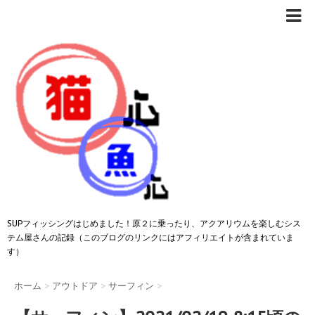
SUPフィッシングはじめました！原２に乗ったり、アクアリウムを楽しむシス
テム屋さんの記録（このブログのリンクにはアフィリエイトが含まれていま
す）
ホーム
>
アウトドア
>
サーフィン
>