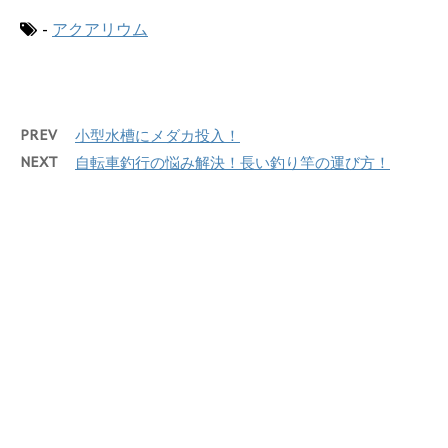
-
アクアリウム
PREV
小型水槽にメダカ投入！
NEXT
自転車釣行の悩み解決！長い釣り竿の運び方！