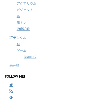
アクアリウム
ガジェット
猫
筋トレ
治療記録
ITデジタル
AI
ゲーム
Diablo2
未分類
FOLLOW ME!