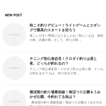
NEW POST
秋こそ釣りデビュー！ライトゲームとエギン
グで最高のスタートを切ろう
過ごしやすい季節になりましたね！秋といえば、食欲
の秋、読書の秋…そして、釣りの秋 ...
チニング初心者必見！クロダイ釣りは昼と
夜、どっちが釣れるの？
チニング初心者必見！クロダイ釣りは昼と夜、どっち
が釣れるの？ ねえ、釣り好きの皆 ...
横須賀の釣り場最前線！海辺つり公園＆うみ
かぜ公園、今釣れてる魚は？
横須賀の釣り場最前線！海辺つり公園＆うみかぜ公