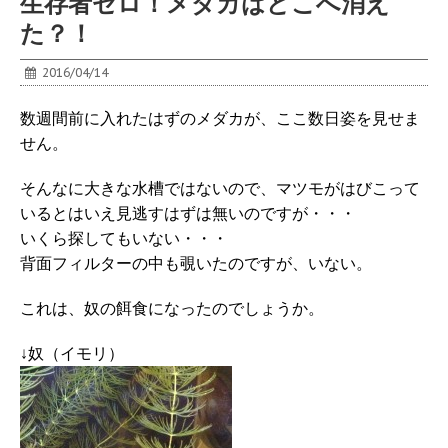
生存者ゼロ！メダカはどこへ消え
た？！
2016/04/14
数週間前に入れたはずのメダカが、ここ数日姿を見せま
せん。
そんなに大きな水槽ではないので、マツモがはびこって
いるとはいえ見逃すはずは無いのですが・・・
いくら探してもいない・・・
背面フィルターの中も覗いたのですが、いない。
これは、奴の餌食になったのでしょうか。
↓奴（イモリ）