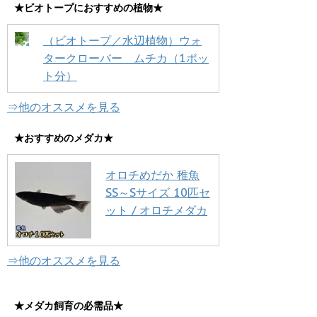
★ビオトープにおすすめの植物★
（ビオトープ／水辺植物）ウォ
タークローバー ムチカ（1ポッ
ト分）
⇒他のオススメを見る
★おすすめのメダカ★
オロチめだか 稚魚
SS～Sサイズ 10匹セ
ット / オロチメダカ
⇒他のオススメを見る
★メダカ飼育の必需品★