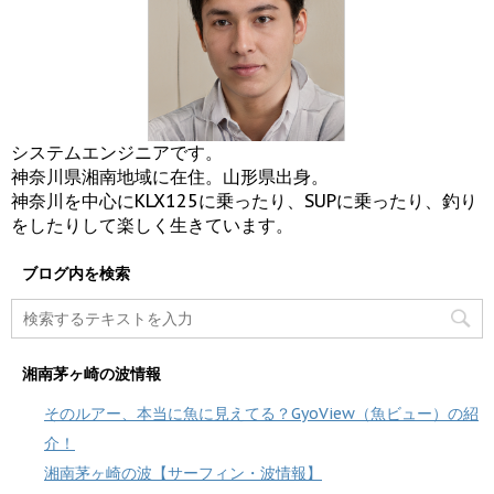
システムエンジニアです。
神奈川県湘南地域に在住。山形県出身。
神奈川を中心にKLX125に乗ったり、SUPに乗ったり、釣り
をしたりして楽しく生きています。
ブログ内を検索
湘南茅ヶ崎の波情報
そのルアー、本当に魚に見えてる？GyoView（魚ビュー）の紹
介！
湘南茅ヶ崎の波【サーフィン・波情報】