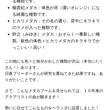
る種類です。
楊貴妃メダカ：体色が赤（濃いオレンジ）にな
る綺麗な種類です。
ヒカリメダカ：その名の通り、背中にキラキラ
のラメが入った種類です。
幹之（みゆき）メダカ：おそらく一番新しい種
類。銀色の体色＋ヒカリメダカのキラキラでか
っこいい！高い！
この他にも色々と枝分かれした種類が沢山（本当にたく
さん！）あります。
日夜ブリーダーさんが研究を重ねてきた結果ですね。あ
りがたいことです。
さて、こんなメダカブームを見せられては、１０年来の
アクアリストの血が騒ぎます！
勢いに任せてこんなものをベランダに設置しました！