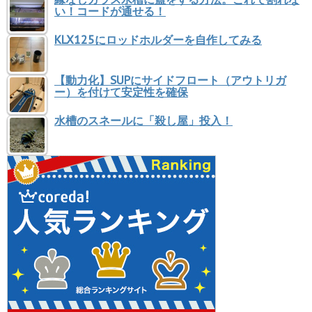
い！コードが通せる！
KLX125にロッドホルダーを自作してみる
【動力化】SUPにサイドフロート（アウトリガ
ー）を付けて安定性を確保
水槽のスネールに「殺し屋」投入！