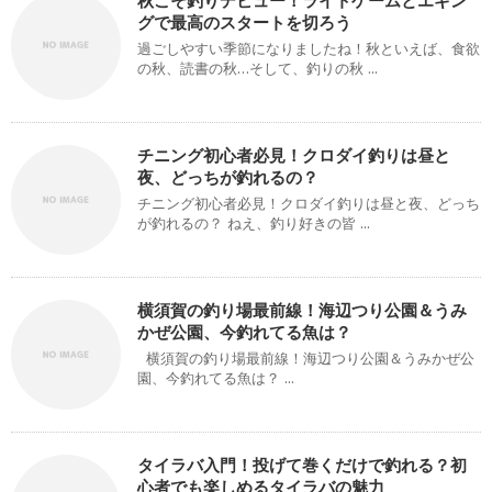
秋こそ釣りデビュー！ライトゲームとエギン
グで最高のスタートを切ろう
過ごしやすい季節になりましたね！秋といえば、食欲
の秋、読書の秋…そして、釣りの秋 ...
チニング初心者必見！クロダイ釣りは昼と
夜、どっちが釣れるの？
チニング初心者必見！クロダイ釣りは昼と夜、どっち
が釣れるの？ ねえ、釣り好きの皆 ...
横須賀の釣り場最前線！海辺つり公園＆うみ
かぜ公園、今釣れてる魚は？
横須賀の釣り場最前線！海辺つり公園＆うみかぜ公
園、今釣れてる魚は？ ...
タイラバ入門！投げて巻くだけで釣れる？初
心者でも楽しめるタイラバの魅力