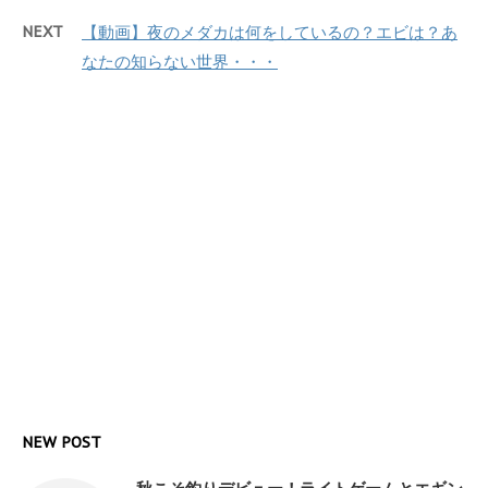
NEXT
【動画】夜のメダカは何をしているの？エビは？あ
なたの知らない世界・・・
NEW POST