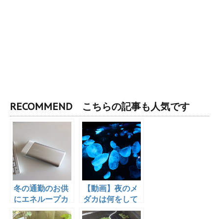
RECOMMEND こちらの記事も人気です
冬の通勤のお供
【動画】夜のメ
にエネループカ
ダカは何をして
イロを使ってみ
いるの？エビ