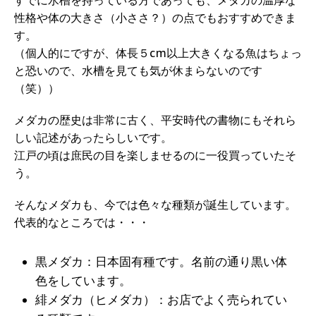
すでに水槽を持っている方であっても、メダカの温厚な
性格や体の大きさ（小ささ？）の点でもおすすめできま
す。
（個人的にですが、体長５cm以上大きくなる魚はちょっ
と恐いので、水槽を見ても気が休まらないのです
（笑））
メダカの歴史は非常に古く、平安時代の書物にもそれら
しい記述があったらしいです。
江戸の頃は庶民の目を楽しませるのに一役買っていたそ
う。
そんなメダカも、今では色々な種類が誕生しています。
代表的なところでは・・・
黒メダカ：日本固有種です。名前の通り黒い体
色をしています。
緋メダカ（ヒメダカ）：お店でよく売られてい