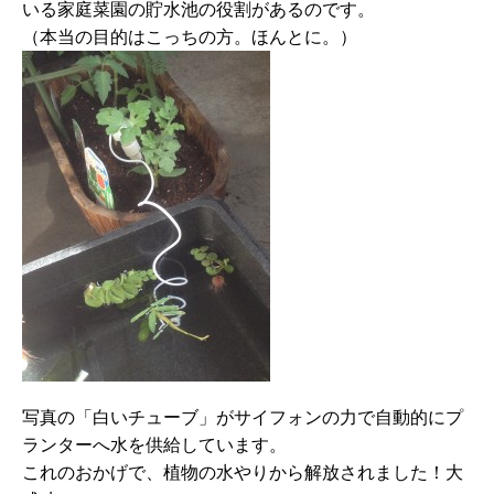
いる家庭菜園の貯水池の役割があるのです。
（本当の目的はこっちの方。ほんとに。）
写真の「白いチューブ」がサイフォンの力で自動的にプ
ランターへ水を供給しています。
これのおかげで、植物の水やりから解放されました！大