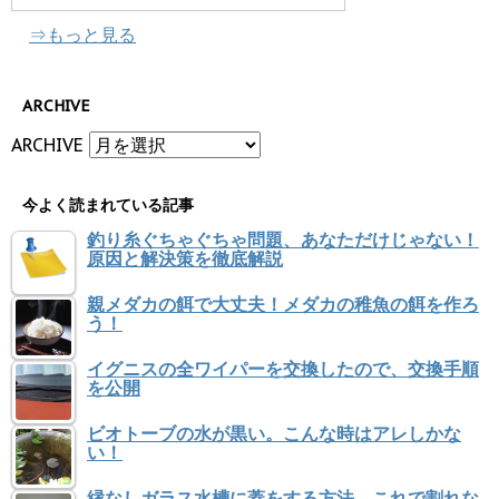
⇒もっと見る
ARCHIVE
ARCHIVE
今よく読まれている記事
釣り糸ぐちゃぐちゃ問題、あなただけじゃない！
原因と解決策を徹底解説
親メダカの餌で大丈夫！メダカの稚魚の餌を作ろ
う！
イグニスの全ワイパーを交換したので、交換手順
を公開
ビオトーブの水が黒い。こんな時はアレしかな
い！
縁なしガラス水槽に蓋をする方法。これで割れな