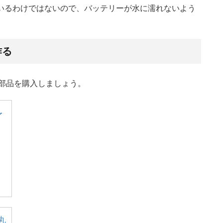
ているわけではないので、バッテリーが水に濡れないよう
作る
部品を購入しましょう。
ル
丸