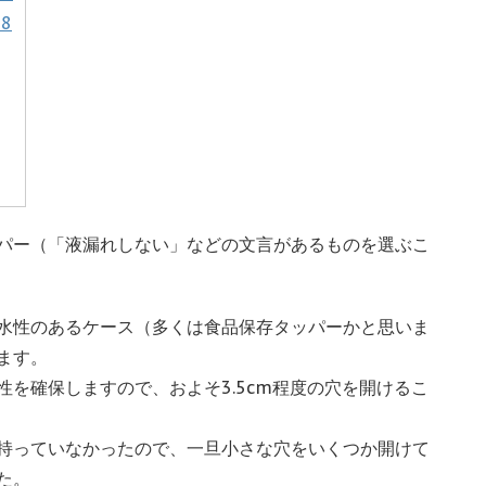
 8
パー（「液漏れしない」などの文言があるものを選ぶこ
水性のあるケース（多くは食品保存タッパーかと思いま
ます。
を確保しますので、およそ3.5cm程度の穴を開けるこ
持っていなかったので、一旦小さな穴をいくつか開けて
た。