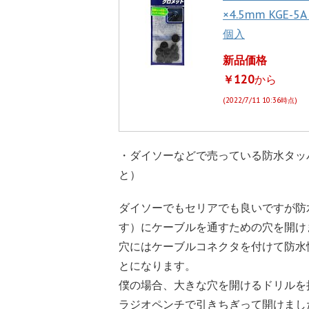
×4.5mm KGE-5A
個入
新品価格
￥120
から
(2022/7/11 10:36時点)
・ダイソーなどで売っている防水タッ
と）
ダイソーでもセリアでも良いですが防
す）にケーブルを通すための穴を開け
穴にはケーブルコネクタを付けて防水性
とになります。
僕の場合、大きな穴を開けるドリルを
ラジオペンチで引きちぎって開けまし