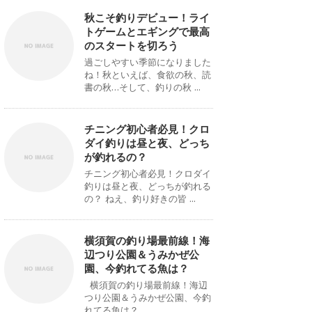
秋こそ釣りデビュー！ライ
トゲームとエギングで最高
のスタートを切ろう
過ごしやすい季節になりました
ね！秋といえば、食欲の秋、読
書の秋…そして、釣りの秋 ...
チニング初心者必見！クロ
ダイ釣りは昼と夜、どっち
が釣れるの？
チニング初心者必見！クロダイ
釣りは昼と夜、どっちが釣れる
の？ ねえ、釣り好きの皆 ...
横須賀の釣り場最前線！海
辺つり公園＆うみかぜ公
園、今釣れてる魚は？
横須賀の釣り場最前線！海辺
つり公園＆うみかぜ公園、今釣
れてる魚は？ ...