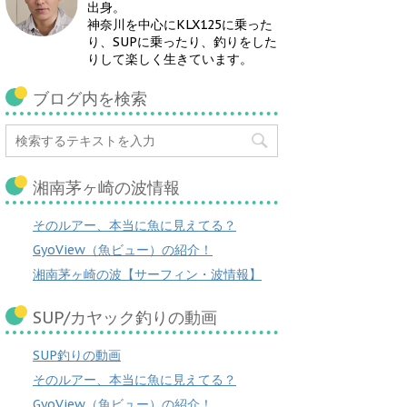
出身。
神奈川を中心にKLX125に乗った
り、SUPに乗ったり、釣りをした
りして楽しく生きています。
ブログ内を検索
湘南茅ヶ崎の波情報
そのルアー、本当に魚に見えてる？
GyoView（魚ビュー）の紹介！
湘南茅ヶ崎の波【サーフィン・波情報】
SUP/カヤック釣りの動画
SUP釣りの動画
そのルアー、本当に魚に見えてる？
GyoView（魚ビュー）の紹介！