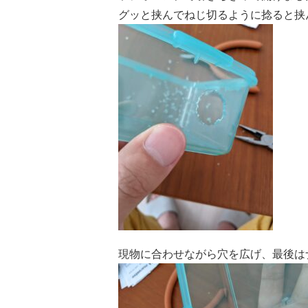
グッと挟んでねじ切るように捻ると挟
現物に合わせながら穴を広げ、最後は