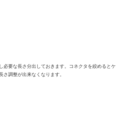
し必要な長さ分出しておきます。コネクタを絞めるとケ
長さ調整が出来なくなります。