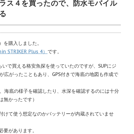
ラス４を買ったので、防水モバイル
る
）を購入しました。
TRIKER Plus 4）
です。
らいで買える格安魚探を使っていたのですが、SUPにジ
囲が広がったこともあり、GPS付きで海底の地図も作成で
けたり、海底の様子を確認したり、水深を確認するのには十分
は無かったです）
付けて使う想定なのかバッテリーが内蔵されていませ
必要があります。