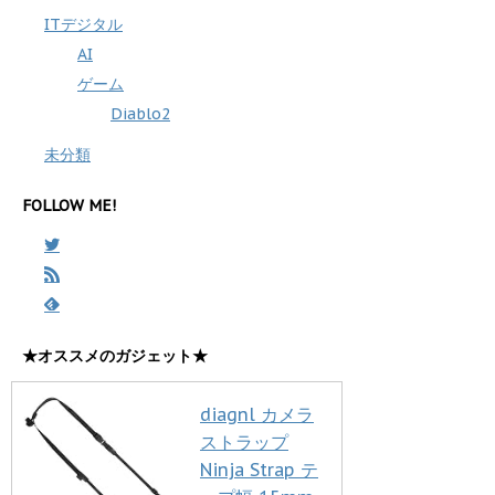
ITデジタル
AI
ゲーム
Diablo2
未分類
FOLLOW ME!
★オススメのガジェット★
diagnl カメラ
ストラップ
Ninja Strap テ