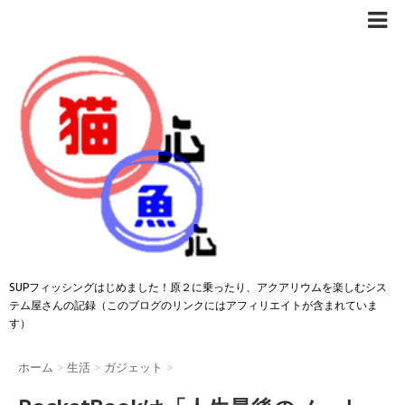
SUPフィッシングはじめました！原２に乗ったり、アクアリウムを楽しむシス
テム屋さんの記録（このブログのリンクにはアフィリエイトが含まれていま
す）
ホーム
>
生活
>
ガジェット
>