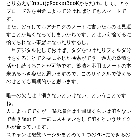
とりあえずInputはRocketBooKからだけにして、アッ
プロード先を用途によって分ければとてもスマートで
す。
また、どうしてもアナログのノートに書いたものは見返
すことが無くなってしまいがちです。とはいえ捨てるに
捨てられない事態になったりするし。
一旦デジタル化しておけば、タグをつけたりフォルダ分
けをすることで必要に応じた検索ができ、過去の蓄積を
活かし続けることが可能です。蓄積と応用はノートの本
来あるべき姿だと思いますので、このサイクルで使える
のはとても画期的かと思います。
唯一の欠点は「消さないといけない」ということです
ね。
人によってですが、僕の場合は１週間くらいは消さない
で書き溜めて、一気にスキャンをして消すというサイク
ルが合っています。
スキャンは複数ページをまとめて１つのPDFにできるの