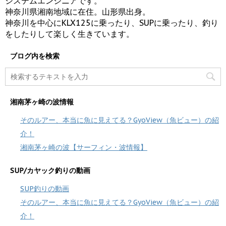
システムエンジニアです。
神奈川県湘南地域に在住。山形県出身。
神奈川を中心にKLX125に乗ったり、SUPに乗ったり、釣り
をしたりして楽しく生きています。
ブログ内を検索
湘南茅ヶ崎の波情報
そのルアー、本当に魚に見えてる？GyoView（魚ビュー）の紹
介！
湘南茅ヶ崎の波【サーフィン・波情報】
SUP/カヤック釣りの動画
SUP釣りの動画
そのルアー、本当に魚に見えてる？GyoView（魚ビュー）の紹
介！