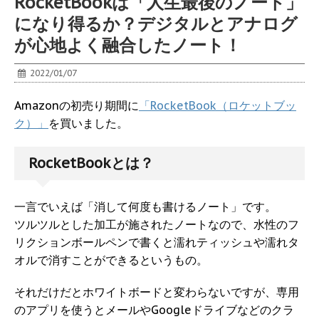
RocketBookは「人生最後のノート」
になり得るか？デジタルとアナログ
が心地よく融合したノート！
2022/01/07
Amazonの初売り期間に
「RocketBook（ロケットブッ
ク）」
を買いました。
RocketBookとは？
一言でいえば「消して何度も書けるノート」です。
ツルツルとした加工が施されたノートなので、水性のフ
リクションボールペンで書くと濡れティッシュや濡れタ
オルで消すことができるというもの。
それだけだとホワイトボードと変わらないですが、専用
のアプリを使うとメールやGoogleドライブなどのクラ