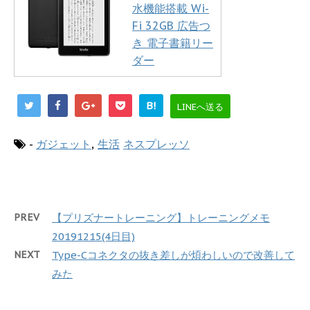
水機能搭載 Wi-
Fi 32GB 広告つ
き 電子書籍リー
ダー
B!
LINEへ送る
-
ガジェット
,
生活
ネスプレッソ
PREV
【プリズナートレーニング】トレーニングメモ
20191215(4日目)
NEXT
Type-Cコネクタの抜き差しが煩わしいので改善して
みた