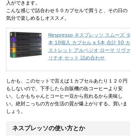
入ができます。
こんな感じで詰合わせ５０カプセルで買うと、その日の
気分で楽しめるしオススメ。
Nespresso ネスプレッソ スムーズ タイ
本 10個入 カプセル x 5本 合計 50 カ
ストレット アルペジオ ローマ リヴァン
リチオ セット 詰め合わせ
しかも、このセットで言えば１カプセルあたり１２０円
もしないので、下手したら自販機の缶コーヒーより安
い。しかもちゃんとコーヒー豆から煎れるから美味し
い。絶対こっちの方が生活の質が爆上がりする。買いま
しょう。
ネスプレッソの使い方とか