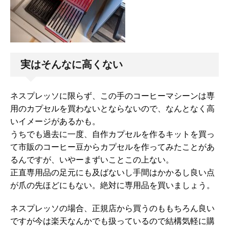
実はそんなに高くない
ネスプレッソに限らず、この手のコーヒーマシーンは専
用のカプセルを買わないとならないので、なんとなく高
いイメージがあるかも。
うちでも過去に一度、自作カプセルを作るキットを買っ
て市販のコーヒー豆からカプセルを作ってみたことがあ
るんですが、いやーまずいことこの上ない。
正直専用品の足元にも及ばないし手間はかかるし良い点
が爪の先ほどにもない。絶対に専用品を買いましょう。
ネスプレッソの場合、正規店から買うのももちろん良い
ですが今は楽天なんかでも扱っているので結構気軽に購