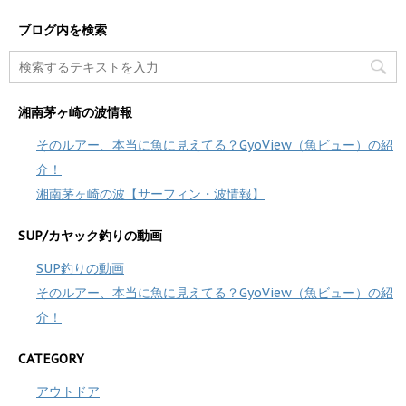
ブログ内を検索
湘南茅ヶ崎の波情報
そのルアー、本当に魚に見えてる？GyoView（魚ビュー）の紹
介！
湘南茅ヶ崎の波【サーフィン・波情報】
SUP/カヤック釣りの動画
SUP釣りの動画
そのルアー、本当に魚に見えてる？GyoView（魚ビュー）の紹
介！
CATEGORY
アウトドア