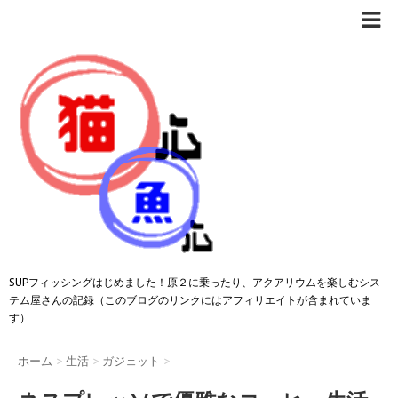
SUPフィッシングはじめました！原２に乗ったり、アクアリウムを楽しむシス
テム屋さんの記録（このブログのリンクにはアフィリエイトが含まれていま
す）
ホーム
>
生活
>
ガジェット
>