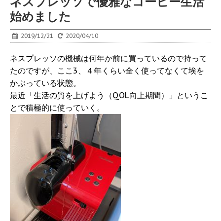
ネスプレッソで優雅なコーヒー生活
始めました
2019/12/21
2020/04/10
ネスプレッソの機械は何年か前に買っているので持って
たのですが、ここ3、４年くらい全く使ってなくて埃を
かぶっている状態。
最近「生活の質を上げよう（QOL向上期間）」というこ
とで積極的に使っていく。