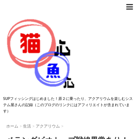
SUPフィッシングはじめました！原２に乗ったり、アクアリウムを楽しむシス
テム屋さんの記録（このブログのリンクにはアフィリエイトが含まれていま
す）
ホーム
>
生活
>
アクアリウム
>