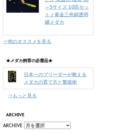
～Sサイズ 10匹セッ
ト / 黄金三色錦透明
鱗メダカ
⇒他のオススメを見る
★メダカ飼育の必需品★
日本一のブリーダーが教える
メダカの育て方と繁殖術
⇒もっと見る
ARCHIVE
ARCHIVE