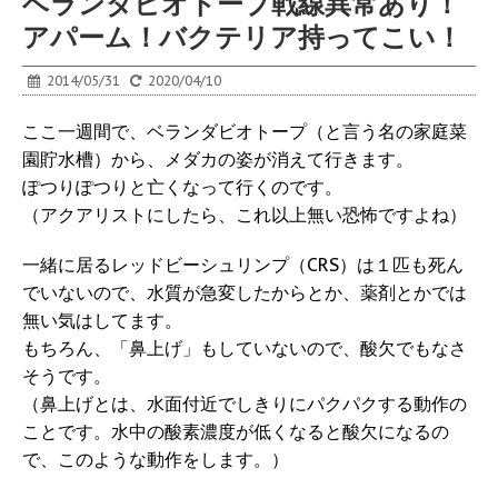
ベランダビオトープ戦線異常あり！
アパーム！バクテリア持ってこい！
2014/05/31
2020/04/10
ここ一週間で、ベランダビオトープ（と言う名の家庭菜
園貯水槽）から、メダカの姿が消えて行きます。
ぽつりぽつりと亡くなって行くのです。
（アクアリストにしたら、これ以上無い恐怖ですよね）
一緒に居るレッドビーシュリンプ（CRS）は１匹も死ん
でいないので、水質が急変したからとか、薬剤とかでは
無い気はしてます。
もちろん、「鼻上げ」もしていないので、酸欠でもなさ
そうです。
（鼻上げとは、水面付近でしきりにパクパクする動作の
ことです。水中の酸素濃度が低くなると酸欠になるの
で、このような動作をします。）