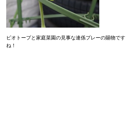
ビオトープと家庭菜園の見事な連係プレーの賜物です
ね！