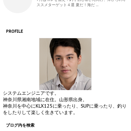
ススメターゲット４選 夏だ！海だ ...
PROFILE
システムエンジニアです。
神奈川県湘南地域に在住。山形県出身。
神奈川を中心にKLX125に乗ったり、SUPに乗ったり、釣り
をしたりして楽しく生きています。
ブログ内を検索