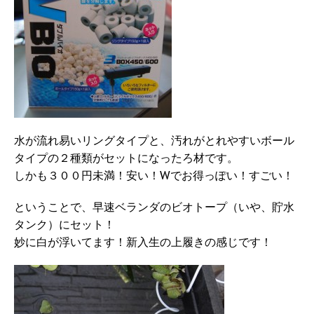
水が流れ易いリングタイプと、汚れがとれやすいボール
タイプの２種類がセットになったろ材です。
しかも３００円未満！安い！Wでお得っぽい！すごい！
ということで、早速ベランダのビオトープ（いや、貯水
タンク）にセット！
妙に白が浮いてます！新入生の上履きの感じです！