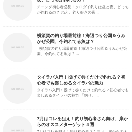
チニング初心者必見！クロダイ釣りは昼と夜、どっち
が釣れるの？ ねえ、釣り好きの皆 ...
横須賀の釣り場最前線！海辺つり公園＆うみ
かぜ公園、今釣れてる魚は？
横須賀の釣り場最前線！海辺つり公園＆うみかぜ公
園、今釣れてる魚は？ ...
タイラバ入門！投げて巻くだけで釣れる？初
心者でも楽しめるタイラバの魅力
タイラバ入門！投げて巻くだけで釣れる？初心者でも
楽しめるタイラバの魅力 「釣り、 ...
7月はコレを狙え！釣り初心者さん向け、岸か
らのオススメターゲット４選
7月はコレを狙え！釣り初心者さん向け、岸からのオ