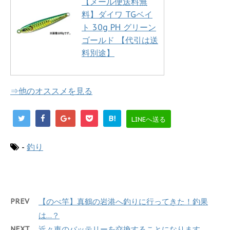
【メール便送料無
模様！
料】ダイワ TGベイ
ト 30g PH グリーン
ゴールド 【代引は送
料別途】
⇒他のオススメを見る
B!
LINEへ送る
-
釣り
PREV
【のべ竿】真鶴の岩港へ釣りに行ってきた！釣果
は…？
NEXT
近々車のバッテリーを交換することになります