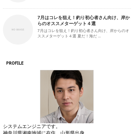
7月はコレを狙え！釣り初心者さん向け、岸か
らのオススメターゲット４選
7月はコレを狙え！釣り初心者さん向け、岸からのオ
ススメターゲット４選 夏だ！海だ ...
PROFILE
システムエンジニアです。
神奈川県湘南地域に在住。山形県出身。