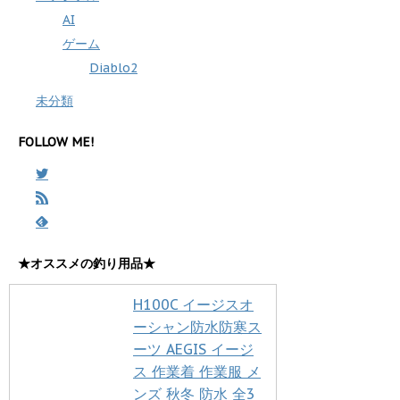
AI
ゲーム
Diablo2
未分類
FOLLOW ME!
★オススメの釣り用品★
H100C イージスオ
ーシャン防水防寒ス
ーツ AEGIS イージ
ス 作業着 作業服 メ
ンズ 秋冬 防水 全3