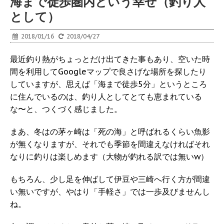
海まで徒歩圏内という幸せ（釣り人
として）
2018/01/16
2018/04/27
最近釣り熱がちょっとだけ出てきた事もあり、空いた時
間を利用してGoogleマップで良さげな場所を探したり
していますが、思えば「海まで徒歩5分」というところ
に住んでいるのは、釣り人としてとても恵まれている
な〜と、つくづく感じました。
まあ、冬はの茅ヶ崎は「死の海」と呼ばれるくらい魚影
が無くなりますが、それでも季節を間違えなければそれ
なりに釣りは楽しめます（大物が釣れる訳では無いw）
もちろん、少し足を伸ばして伊豆や三崎へ行く方が間違
い無いですが、やはり「手軽さ」では一歩及びませんし
ね。