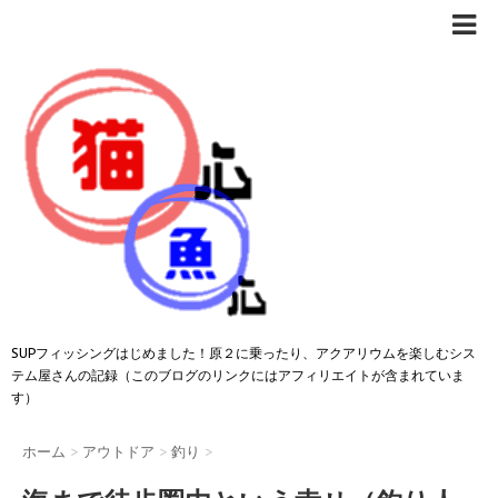
SUPフィッシングはじめました！原２に乗ったり、アクアリウムを楽しむシス
テム屋さんの記録（このブログのリンクにはアフィリエイトが含まれていま
す）
ホーム
>
アウトドア
>
釣り
>