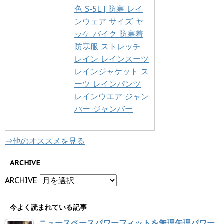
色 S-5L | 防寒 レイ
ンウェア サイズ ヤ
ッケ バイク 防寒着
防寒服 ストレッチ
レイン レインスーツ
レインジャケット ス
ーツ レインパンツ
レインウエア ジャン
パー ジャンバー
⇒他のオススメを見る
ARCHIVE
ARCHIVE
今よく読まれている記事
ニュースペースパワーフィットを無理矢理パワー