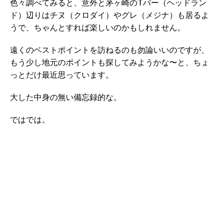
色々調べてみると、意外と茅ヶ崎のTバー（ヘッドラン
ド）辺りはチヌ（クロダイ）やグレ（メジナ）も居るよ
うで、ちゃんとすれば楽しいのかもしれません。
遠くのベストポイントを訪ねるのも勿論いいのですが、
もう少し地元のポイントも探してみようかな〜と、ちょ
っとだけ最近思っています。
大した中身の無い備忘録的な。
ではでは。