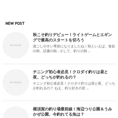
NEW POST
秋こそ釣りデビュー！ライトゲームとエギン
グで最高のスタートを切ろう
過ごしやすい季節になりましたね！秋といえば、食欲
の秋、読書の秋…そして、釣りの秋 ...
チニング初心者必見！クロダイ釣りは昼と
夜、どっちが釣れるの？
チニング初心者必見！クロダイ釣りは昼と夜、どっち
が釣れるの？ ねえ、釣り好きの皆 ...
横須賀の釣り場最前線！海辺つり公園＆うみ
かぜ公園、今釣れてる魚は？