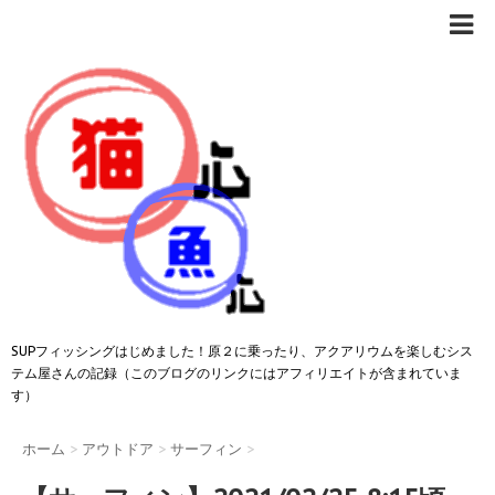
SUPフィッシングはじめました！原２に乗ったり、アクアリウムを楽しむシス
テム屋さんの記録（このブログのリンクにはアフィリエイトが含まれていま
す）
ホーム
>
アウトドア
>
サーフィン
>