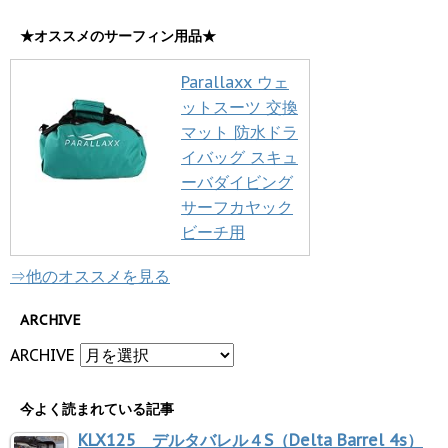
★オススメのサーフィン用品★
Parallaxx ウェ
ットスーツ 交換
マット 防水ドラ
イバッグ スキュ
ーバダイビング
サーフカヤック
ビーチ用
⇒他のオススメを見る
ARCHIVE
ARCHIVE
今よく読まれている記事
KLX125 デルタバレル４S（Delta Barrel 4s）