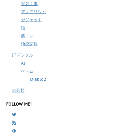
電気工事
アクアリウム
ガジェット
猫
筋トレ
治療記録
ITデジタル
AI
ゲーム
Diablo2
未分類
FOLLOW ME!