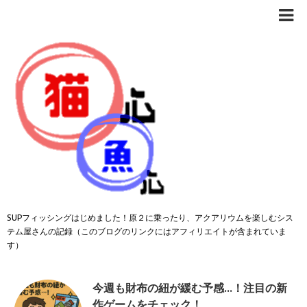
SUPフィッシングはじめました！原２に乗ったり、アクアリウムを楽しむシス
テム屋さんの記録（このブログのリンクにはアフィリエイトが含まれていま
す）
今週も財布の紐が緩む予感…！注目の新
作ゲームをチェック！