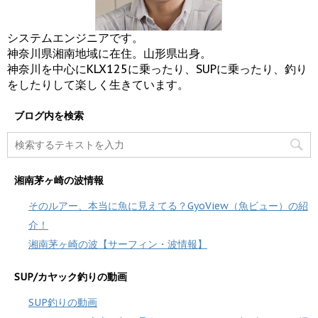
システムエンジニアです。
神奈川県湘南地域に在住。山形県出身。
神奈川を中心にKLX125に乗ったり、SUPに乗ったり、釣り
をしたりして楽しく生きています。
ブログ内を検索
湘南茅ヶ崎の波情報
そのルアー、本当に魚に見えてる？GyoView（魚ビュー）の紹
介！
湘南茅ヶ崎の波【サーフィン・波情報】
SUP/カヤック釣りの動画
SUP釣りの動画