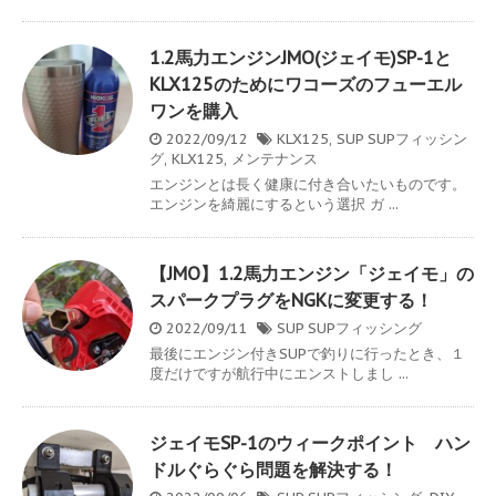
1.2馬力エンジンJMO(ジェイモ)SP-1と
KLX125のためにワコーズのフューエル
ワンを購入
2022/09/12
KLX125
,
SUP
SUPフィッシン
グ
,
KLX125
,
メンテナンス
エンジンとは長く健康に付き合いたいものです。
エンジンを綺麗にするという選択 ガ ...
【JMO】1.2馬力エンジン「ジェイモ」の
スパークプラグをNGKに変更する！
2022/09/11
SUP
SUPフィッシング
最後にエンジン付きSUPで釣りに行ったとき、１
度だけですが航行中にエンストしまし ...
ジェイモSP-1のウィークポイント ハン
ドルぐらぐら問題を解決する！